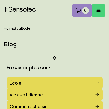
0
Home
Blog
Ecole
Blog
En savoir plus sur :
École
Vie quotidienne
Comment choisir