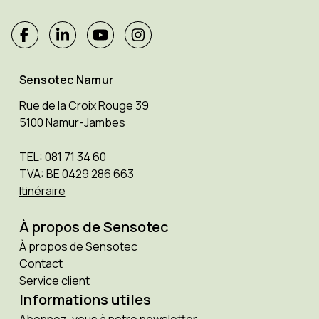
Sensotec Namur
Rue de la Croix Rouge 39
5100 Namur-Jambes
TEL: 081 71 34 60
TVA: BE 0429 286 663
Itinéraire
À propos de Sensotec
À propos de Sensotec
Contact
Service client
Informations utiles