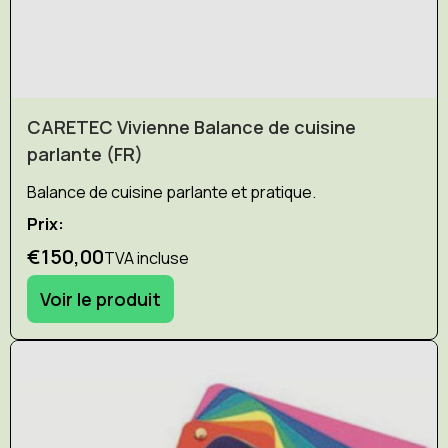
CARETEC Vivienne Balance de cuisine
parlante (FR)
Balance de cuisine parlante et pratique.
Prix:
€150,00
TVA incluse
Voir le produit