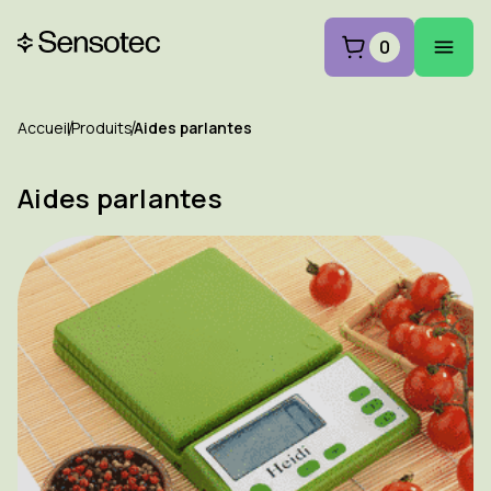
0
Accueil
Produits
Aides parlantes
Aides parlantes