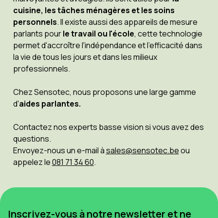
cuisine, les tâches ménagères et les soins
personnels
. Il existe aussi des appareils de mesure
parlants pour
le travail ou l'école
, cette technologie
permet d'accroître l'indépendance et l'efficacité dans
la vie de tous les jours et dans les milieux
professionnels.
Chez Sensotec, nous proposons une large gamme
d'
aides parlantes.
Contactez nos experts basse vision si vous avez des
questions.
Envoyez-nous un e-mail à
sales@sensotec.be
ou
appelez le
081 71 34 60
.
Inscrivez-vous à notre newsletter et ne