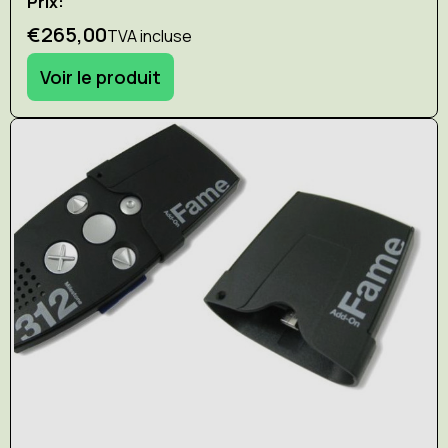
Prix:
€265,00
TVA incluse
Voir le produit