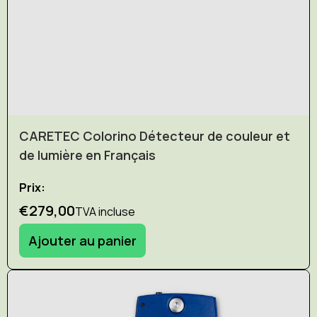
CARETEC Colorino Détecteur de couleur et
de lumière en Français
Prix:
€279,00
TVA incluse
Ajouter au panier