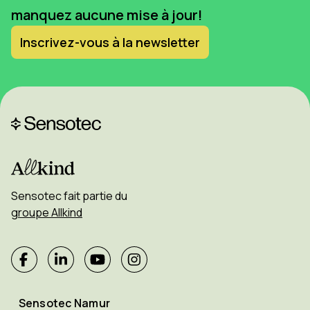
manquez aucune mise à jour!
Inscrivez-vous à la newsletter
Sensotec fait partie du
groupe Allkind
Sensotec Namur