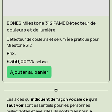
BONES Milestone 312 FAME Détecteur de
couleurs et de lumière
Détecteur de couleurs et de lumière pratique pour
Milestone 312
Prix:
€360,00
TVA incluse
Ajouter au panier
Les aides qui
indiquent de façon vocale ce qu'il
faut voir
sont essentiels pour les personnes
malvoyantes et aveugles. Ils sont utiles pour
la