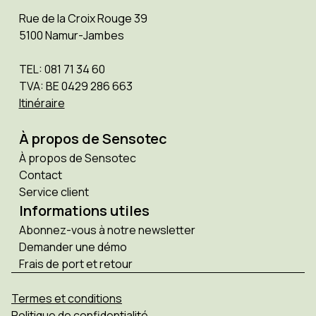
Rue de la Croix Rouge 39
5100 Namur-Jambes
TEL: 081 71 34 60
TVA: BE 0429 286 663
Itinéraire
À propos de Sensotec
À propos de Sensotec
Contact
Service client
Informations utiles
Abonnez-vous à notre newsletter
Demander une démo
Frais de port et retour
Termes et conditions
Politique de confidentialité