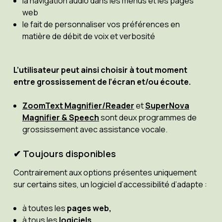
la navigation audio dans les menus et les pages
web
le fait de personnaliser vos préférences en
matière de débit de voix et verbosité
L’utilisateur peut ainsi choisir à tout moment
entre grossissement de l’écran et/ou écoute.
ZoomText Magnifier/Reader
et
SuperNova
Magnifier & Speech
sont deux programmes de
grossissement avec assistance vocale.
✔ Toujours disponibles
Contrairement aux options présentes uniquement
sur certains sites, un logiciel d’accessibilité d’adapte :
à toutes les
pages web,
à tous les
logiciels
,