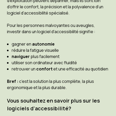
d’exploitation peuvent dépanner, mais ils sont loin
d’offrir le confort, la précision et la polyvalence d’un
logiciel d’accessibilité spécialisé.
Pour les personnes malvoyantes ou aveugles,
investir dans un logiciel d'accessibilité signifie :
gagner en
autonomie
réduire la fatigue visuelle
naviguer
plus facilement
utiliser son ordinateur avec fluidité
retrouver un
confort
et une efficacité au quotidien
Bref :
c’est la solution la plus complète, la plus
ergonomique et la plus durable.
Vous souhaitez en savoir plus sur les
logiciels d'accessibilité?