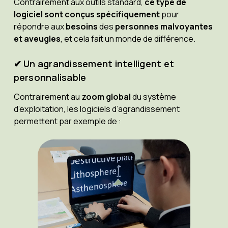
Contrairement aux outils standard,
ce type de
logiciel sont conçus spécifiquement
pour
répondre aux
besoins
des
personnes malvoyantes
et aveugles
, et cela fait un monde de différence.
✔ Un agrandissement intelligent et
personnalisable
Contrairement au
zoom global
du système
d’exploitation, les logiciels d’agrandissement
permettent par exemple de :