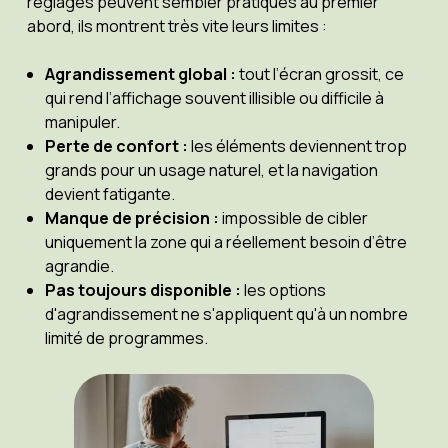
réglages peuvent sembler pratiques au premier
abord, ils montrent très vite leurs limites :
Agrandissement global :
tout l’écran grossit, ce
qui rend l’affichage souvent illisible ou difficile à
manipuler.
Perte de confort :
les éléments deviennent trop
grands pour un usage naturel, et la navigation
devient fatigante.
Manque de précision :
impossible de cibler
uniquement la zone qui a réellement besoin d’être
agrandie.
Pas toujours disponible :
les options
d'agrandissement ne s'appliquent qu'à un nombre
limité de programmes.