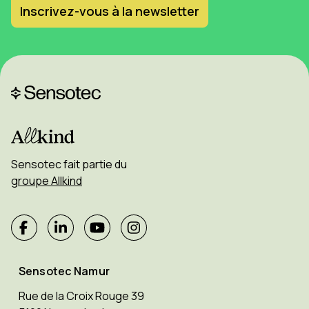
Inscrivez-vous à la newsletter
Sensotec fait partie du
groupe Allkind
Sensotec Namur
Rue de la Croix Rouge 39