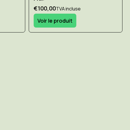
€100,00
TVA incluse
Voir le produit