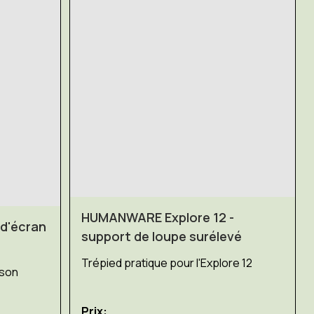
HUMANWARE Explore 12 -
 d'écran
support de loupe surélevé
Trépied pratique pour l'Explore 12
 son
Prix: