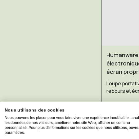
Humanware e
électroniqu
écran propr
Loupe portat
rebours et écr
Prix:
Nous utilisons des cookies
€1.063,18
TV
Nous pouvons les placer pour vous faire vivre une expérience inoubliable : ana
les données de nos visiteurs, améliorer notre site Web, afficher un contenu
Ajouter au
personnalisé. Pour plus d'informations sur les cookies que nous utilisons, ouvre
paramètres.