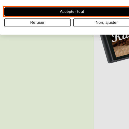
Accepter tout
Refuser
Non, ajuster