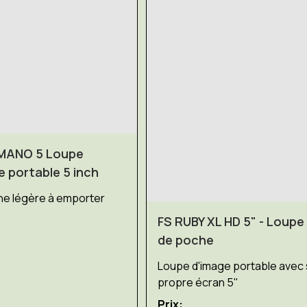
MANO 5 Loupe
e portable 5 inch
e légère à emporter
FS RUBY XL HD 5" - Loupe
de poche
Loupe d'image portable avec
propre écran 5"
Prix: