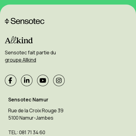
Sensotec fait partie du
groupe Allkind
Sensotec Namur
Rue de la Croix Rouge 39
5100 Namur-Jambes
TEL: 081 71 34 60