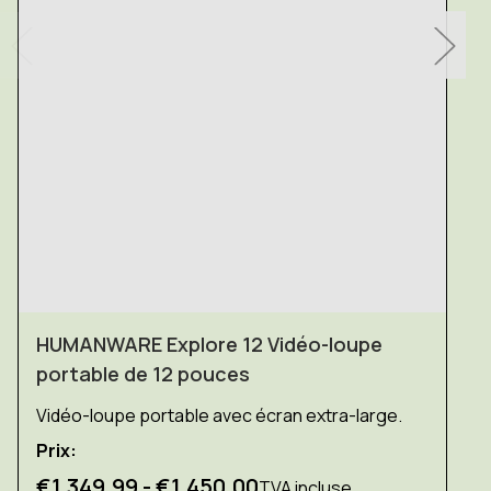
HUMANWARE Explore 12 Vidéo-loupe
portable de 12 pouces
Vidéo-loupe portable avec écran extra-large.
Prix:
€1.349,99 - €1.450,00
TVA incluse