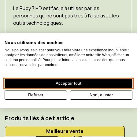
Le Ruby 7 HD est facile à utiliser par les
personnes qui ne sont pas très à l’aise avec les
outils technologiques.
Nous utilisons des cookies
Nous pouvons les placer pour vous faire vivre une expérience inoubliable :
Fermer la description
analyser les données de nos visiteurs, améliorer notre site Web, afficher un
contenu personnalisé. Pour plus d'informations sur les cookies que nous
utilisons, ouvrez les paramètres.
Caractéristiques techniques
Caractéristiques techniques
Accepter tout
Refuser
Non, ajuster
Produits liés à cet article
Meilleure vente