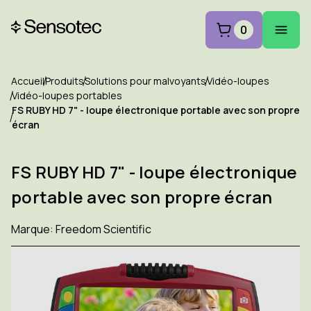
0
Accueil
Produits
Solutions pour malvoyants
Vidéo-loupes
Vidéo-loupes portables
FS RUBY HD 7" - loupe électronique portable avec son propre
écran
FS RUBY HD 7" - loupe électronique
portable avec son propre écran
Marque:
Freedom Scientific