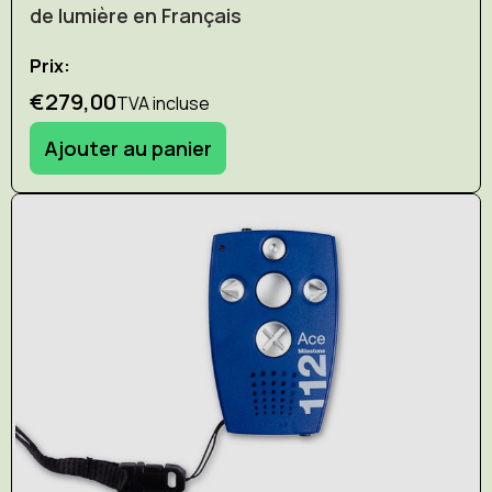
de lumière en Français
Prix:
€279,00
TVA incluse
Ajouter au panier