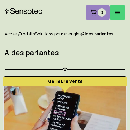
0
Accueil
Produits
Solutions pour aveugles
Aides parlantes
Aides parlantes
Meilleure vente