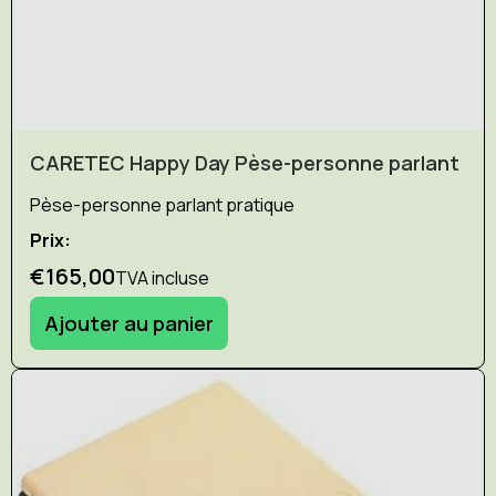
CARETEC Happy Day Pèse-personne parlant
Pèse-personne parlant pratique
Prix:
€165,00
TVA incluse
Ajouter au panier