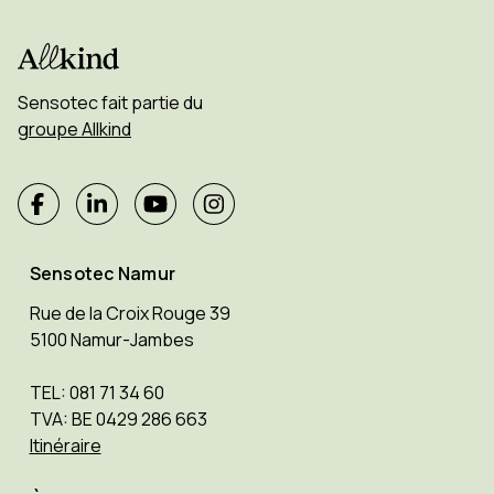
Sensotec fait partie du
groupe Allkind
Sensotec Namur
Rue de la Croix Rouge 39
5100 Namur-Jambes
TEL: 081 71 34 60
TVA: BE 0429 286 663
Itinéraire