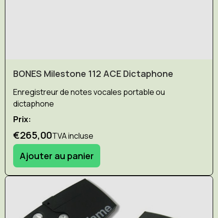
BONES Milestone 112 ACE Dictaphone
Enregistreur de notes vocales portable ou
dictaphone
Prix:
€265,00
TVA incluse
Ajouter au panier