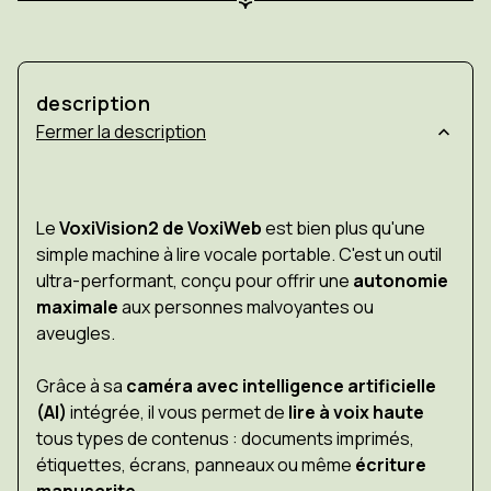
description
description
Le
VoxiVision2 de VoxiWeb
est bien plus qu'une
simple machine à lire vocale portable. C'est un outil
ultra-performant, conçu pour offrir une
autonomie
maximale
aux personnes malvoyantes ou
aveugles.
Grâce à sa
caméra avec intelligence artificielle
(AI)
intégrée, il vous permet de
lire à voix haute
tous types de contenus : documents imprimés,
étiquettes, écrans, panneaux ou même
écriture