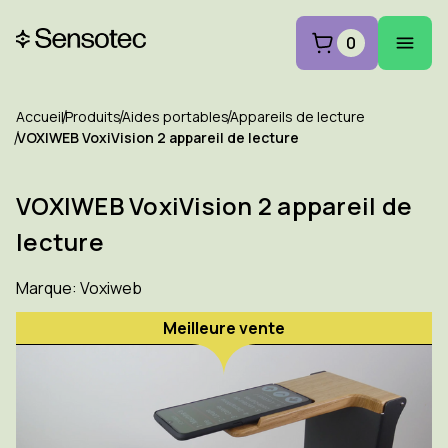
0
Accueil
Produits
Aides portables
Appareils de lecture
VOXIWEB VoxiVision 2 appareil de lecture
VOXIWEB VoxiVision 2 appareil de
lecture
Marque:
Voxiweb
Meilleure vente