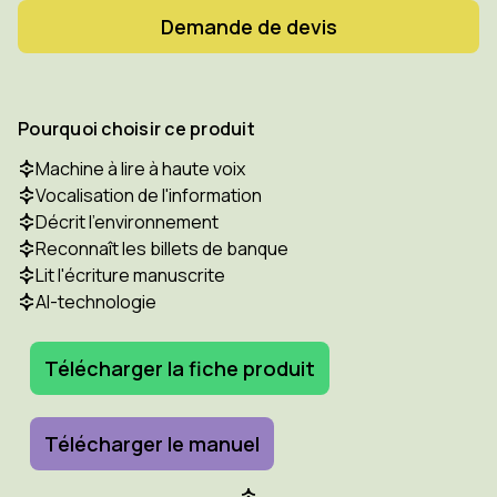
Demande de devis
Pourquoi choisir ce produit
Machine à lire à haute voix
Vocalisation de l'information
Décrit l'environnement
Reconnaît les billets de banque
Lit l'écriture manuscrite
AI-technologie
Télécharger la fiche produit
Télécharger le manuel