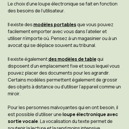
Le choix d’une loupe électronique se fait en fonction
des besoins de l’utilisateur.
Il existe des
modèles portables
que vous pouvez
facilement emporter avec vous dans l’atelier et
utiliser n’importe où. Pensez à un magasinier ou à un
avocat qui se déplace souvent au tribunal.
Il existe également
des modèles de table
qui
disposent d’un emplacement fixe et sous lequel vous
pouvez placer des documents pour les agrandir.
Certains modèles permettent également de grossir
des objets à distance ou d’utiliser l’appareil comme un
miroir.
Pour les personnes malvoyantes qui en ont besoin, il
est possible d’utiliser une
loupe électronique avec
sortie vocale
. La vocalisation du texte permet de
soutenir la lecture et la rend moins intensive.