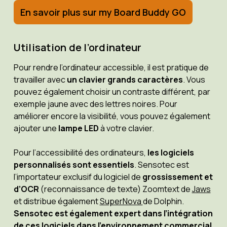
En savoir plus sur my Board Buddy GO
Utilisation de l’ordinateur
Pour rendre l’ordinateur accessible, il est pratique de
travailler avec
un clavier grands caractères
. Vous
pouvez également choisir un contraste différent, par
exemple jaune avec des lettres noires. Pour
améliorer encore la visibilité, vous pouvez également
ajouter une
lampe LED
à votre clavier.
Pour l’accessibilité des ordinateurs,
les logiciels
personnalisés sont essentiels
. Sensotec est
l’importateur exclusif du logiciel de
grossissement et
d’OCR
(reconnaissance de texte) Zoomtext de
Jaws
et distribue également
SuperNova
de Dolphin.
Sensotec est également expert dans l’intégration
de ces logiciels dans l’environnement commercial