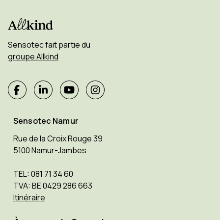
Sensotec fait partie du
groupe Allkind
Sensotec Namur
Rue de la Croix Rouge 39
5100 Namur-Jambes
TEL: 081 71 34 60
TVA: BE 0429 286 663
Itinéraire