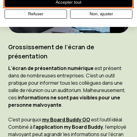
Accepter tout
Refuser
Non, ajuster
Grossissement de l’écran de
présentation
L‘écran de présentation numérique
est présent
dans de nombreuses entreprises. C’est un outil
pratique pour informer tous les collègues dans une
salle de réunion ou un auditorium. Malheureusement,
ces
informations ne sont pas visibles pour une
personne malvoyante
.
C’est pourquoi
my Board Buddy GO
est l’outil idéal.
Combiné à
l’application my Board Buddy
, l’employé
malvoyant peut agrandir les informations sur l’écran