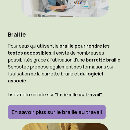
Braille
Pour ceux qui utilisent le
braille pour rendre les
textes accessibles
, il existe de nombreuses
possibilités grâce à l'utilisation d'une
barrette braille
.
Sensotec propose également des formations sur
l'utilisation de la barrette braille et
du logiciel
associé
.
Lisez notre article sur
"Le braille au travail"
.
En savoir plus sur le braille au travail