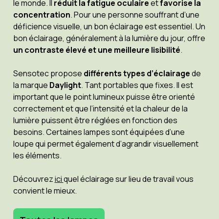
le monde. Il
réduit la fatigue oculaire
et
favorise la
concentration
. Pour une personne souffrant d’une
déficience visuelle, un bon éclairage est essentiel. Un
bon éclairage, généralement à la lumière du jour, offre
un contraste élevé et une meilleure lisibilité
.
Sensotec propose
différents types d’éclairage
de
la marque
Daylight
. Tant portables que fixes. Il est
important que le point lumineux puisse être orienté
correctement et que l’intensité et la chaleur de la
lumière puissent être réglées en fonction des
besoins. Certaines lampes sont équipées d’une
loupe qui permet également d’agrandir visuellement
les éléments.
Découvrez
ici
quel éclairage sur lieu de travail vous
convient le mieux.