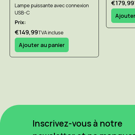
€179,99
Lampe puissante avec connexion
USB-C
Ajouter
Prix:
€149,99
TVA incluse
Ajouter au panier
Inscrivez-vous à notre