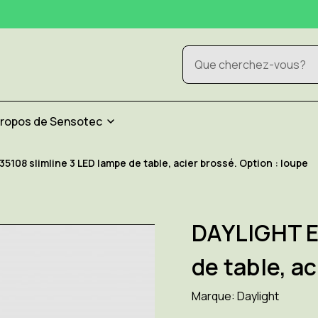
Rechercher
propos de Sensotec
5108 slimline 3 LED lampe de table, acier brossé. Option : loupe
DAYLIGHT E
de table, ac
Marque:
Daylight