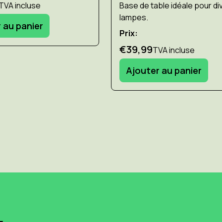
TVA incluse
Base de table idéale pour d
lampes.
 au panier
Prix:
€39,99
TVA incluse
Ajouter au panier