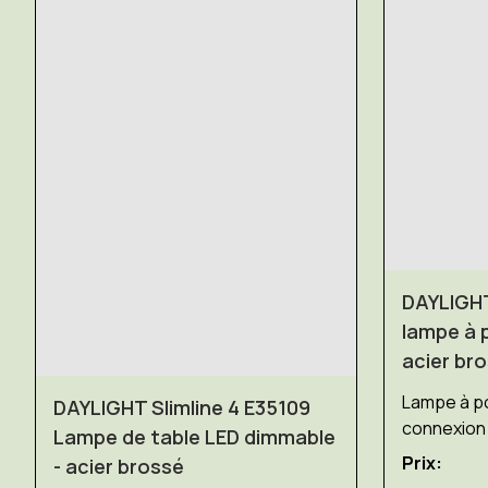
DAYLIGHT
lampe à 
acier br
Lampe à p
DAYLIGHT Slimline 4 E35109
connexion
Lampe de table LED dimmable
Prix:
- acier brossé