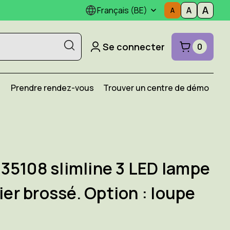
Français (BE)
Se connecter
0
Prendre rendez-vous
Trouver un centre de démo
35108 slimline 3 LED lampe
ier brossé. Option : loupe