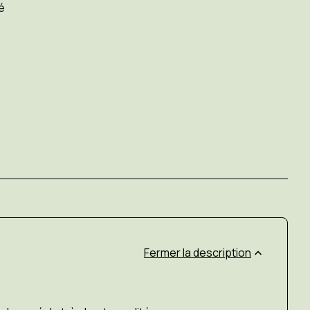
é
description