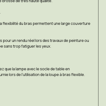
e brossé de très haute qualité.
.
la flexibilité du bras permettent une large couverture
rs pour un rendu réel lors des travaux de peinture ou
ée sans trop fatiguer les yeux.
tez que la lampe avec le socle de table en
e lors de l’utilisation de la loupe à bras flexible.