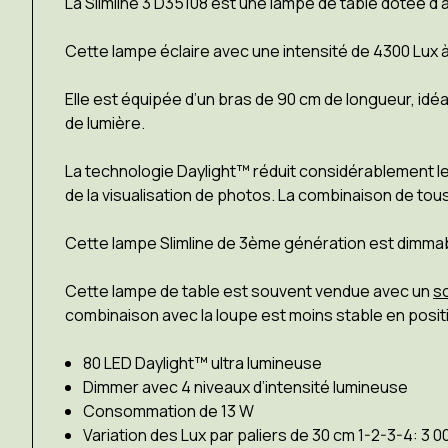
La Slimline 3 D35108 est une lampe de table dotée d’
Cette lampe éclaire avec une intensité de 4300 Lux 
Elle est équipée d’un bras de 90 cm de longueur, idéa
de lumière.
La technologie Daylight™ réduit considérablement les 
de la visualisation de photos. La combinaison de tous
Cette lampe Slimline de 3ème génération est dimmable
Cette lampe de table est souvent vendue avec un
so
combinaison avec la loupe est moins stable en position 
80 LED Daylight™ ultra lumineuse
Dimmer avec 4 niveaux d’intensité lumineuse
Consommation de 13 W
Variation des Lux par paliers de 30 cm 1-2-3-4: 3 