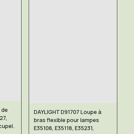
 de
DAYLIGHT D91707 Loupe à
27,
bras flexible pour lampes
cupel.
E35108, E35118, E35231,