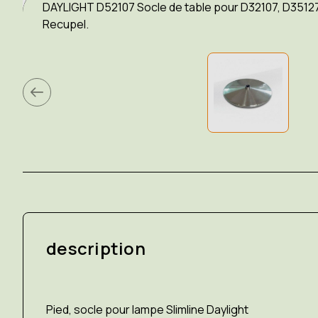
DAYLIGHT D52107 Socle de table pour D32107, D35127, 
Recupel.
description
Pied, socle pour lampe Slimline Daylight