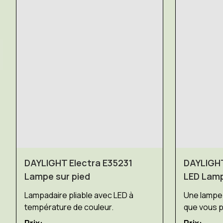
DAYLIGHT Electra E35231
DAYLIGHT
Lampe sur pied
LED Lamp
Lampadaire pliable avec LED à
Une lampe
température de couleur.
que vous p
Prix:
Prix: