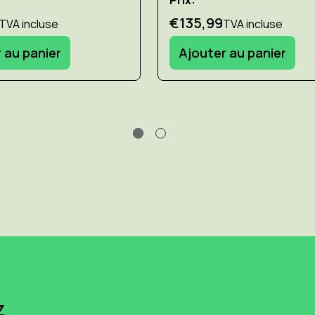
€135,99
TVA incluse
TVA incluse
 au panier
Ajouter au panier
z