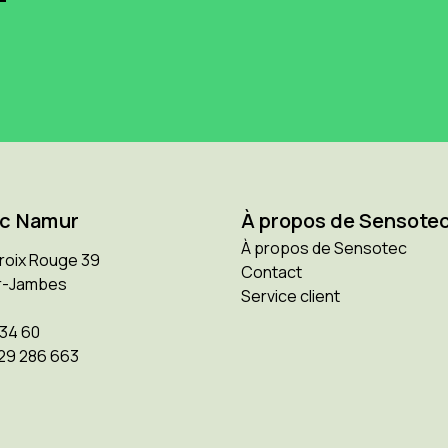
c Namur
À propos de Sensote
À propos de Sensotec
Croix Rouge 39
Contact
r-Jambes
Service client
 34 60
29 286 663