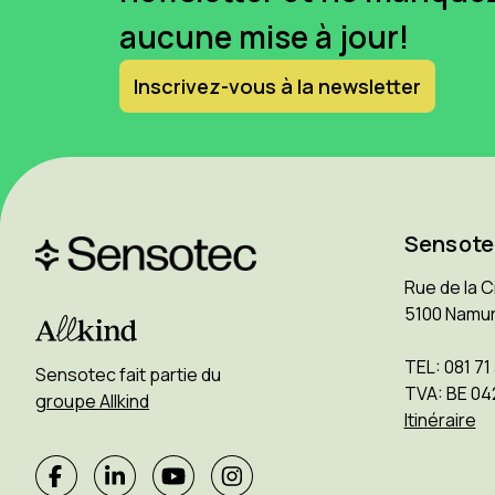
aucune mise à jour!
Inscrivez-vous à la newsletter
Sensote
Rue de la 
5100 Namu
TEL: 081 71
Sensotec fait partie du
TVA: BE 04
groupe Allkind
Itinéraire