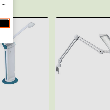
z les