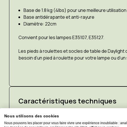
Base de 1.8 kg (4lbs) pour une meilleure utilisation
Base antidérapante et anti-rayure
Diamètre: 22cm
Convient pour les lampes E35107, E35127.
Les pieds à roulettes et socles de table de Daylig
besoin d’un pied à roulette pour votre lampe ou d’u
Caractéristiques techniques
Nous utilisons des cookies
Nous pouvons les placer pour vous faire vivre une expérience inoubliable : ana