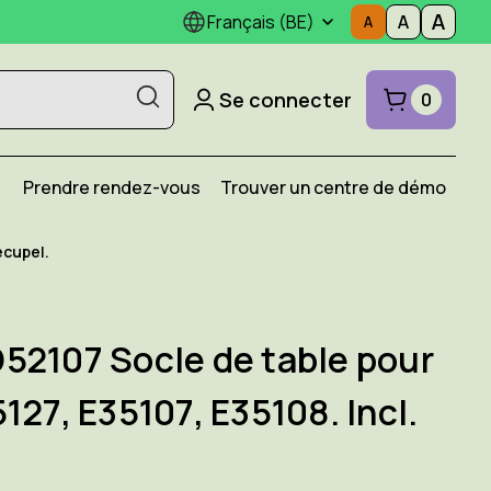
Français (BE)
Se connecter
0
Prendre rendez-vous
Trouver un centre de démo
ecupel.
52107 Socle de table pour
127, E35107, E35108. Incl.