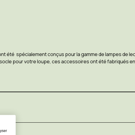
ht ont été spécialement conçus pour la gamme de lampes de le
n socle pour votre loupe, ces accessoires ont été fabriqués e
lyser