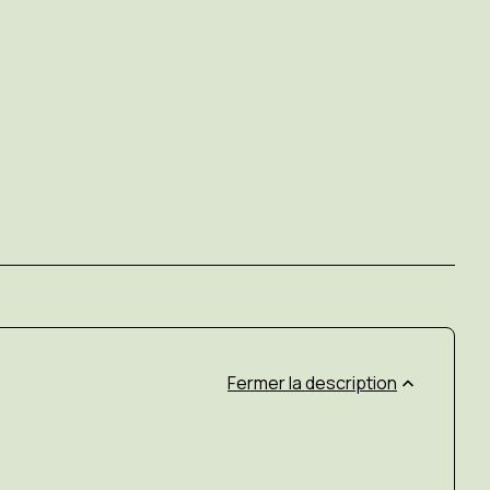
el.
description