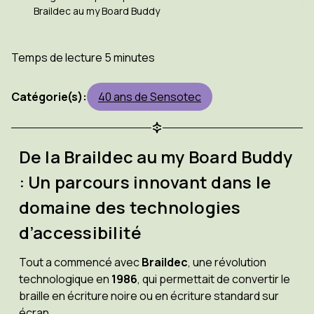
Braildec au my Board Buddy
Temps de lecture 5 minutes
Catégorie(s):
40 ans de Sensotec
De la Braildec au my Board Buddy
: Un parcours innovant dans le
domaine des technologies
d’accessibilité
Tout a commencé avec
Braildec
, une révolution
technologique en
1986
, qui permettait de convertir le
braille en écriture noire ou en écriture standard sur
écran.