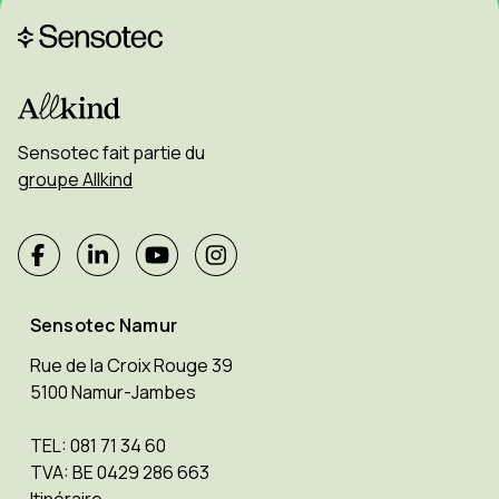
Sensotec fait partie du
groupe Allkind
Sensotec Namur
Rue de la Croix Rouge 39
5100 Namur-Jambes
TEL: 081 71 34 60
TVA: BE 0429 286 663
Itinéraire