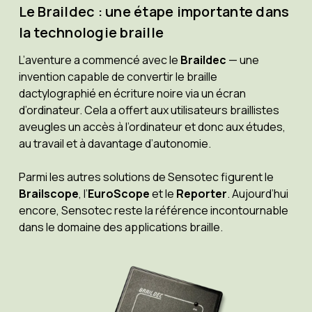
Le Braildec : une étape importante dans
la technologie braille
L’aventure a commencé avec le
Braildec
— une
invention capable de convertir le braille
dactylographié en écriture noire via un écran
d’ordinateur. Cela a offert aux utilisateurs braillistes
aveugles un accès à l’ordinateur et donc aux études,
au travail et à davantage d’autonomie.
Parmi les autres solutions de Sensotec figurent le
Brailscope
, l’
EuroScope
et le
Reporter
. Aujourd’hui
encore, Sensotec reste la référence incontournable
dans le domaine des applications braille.