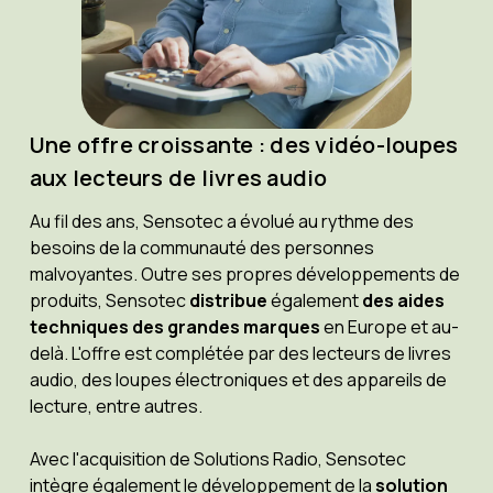
Une offre croissante : des vidéo-loupes
aux lecteurs de livres audio
Au fil des ans, Sensotec a évolué au rythme des
besoins de la communauté des personnes
malvoyantes. Outre ses propres développements de
produits, Sensotec
distribue
également
des aides
techniques des grandes marques
en Europe et au-
delà. L'offre est complétée par des lecteurs de livres
audio, des loupes électroniques et des appareils de
lecture, entre autres.
Avec l'acquisition de Solutions Radio, Sensotec
intègre également le développement de la
solution