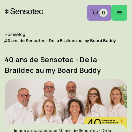
0
Home
Blog
40 ans de Sensotec - De la Braildec au my Board Buddy
40 ans de Sensotec - De la
Braildec au my Board Buddy
Image atmosphérique 40 ans de Sensotec - De la