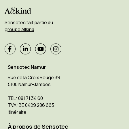
Sensotec fait partie du
groupe Allkind
Sensotec Namur
Rue de la Croix Rouge 39
5100 Namur-Jambes
TEL: 081 71 34 60
TVA: BE 0429 286 663
Itinéraire
À propos de Sensotec