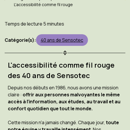
L'accessibilité comme fil rouge
Temps de lecture 5 minutes
Catégorie(s):
40 ans de Sensotec
L'accessibilité comme fil rouge
des 40 ans de Sensotec
Depuis nos débuts en 1986, nous avons une mission
claire :
offrir aux personnes malvoyantes le même
accès à l'information, aux études, au travail et au
confort quotidien que tout le monde.
Cette mission n'a jamais changé. Chaque jour,
toute
notre équipe y travaille intensément.
Nos