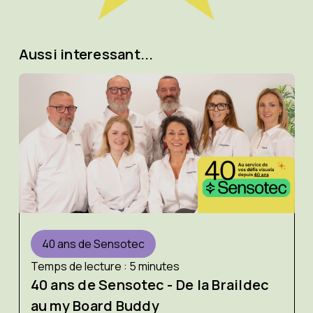
Aussi interessant...
40 ans de Sensotec
Temps de lecture : 5 minutes
40 ans de Sensotec - De la Braildec
au my Board Buddy