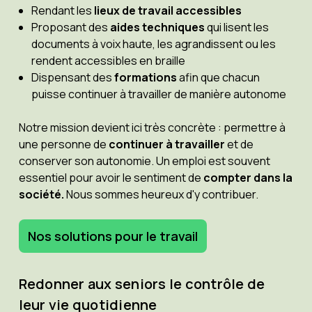
Rendant les
lieux de travail accessibles
Proposant des
aides techniques
qui lisent les
documents à voix haute, les agrandissent ou les
rendent accessibles en braille
Dispensant des
formations
afin que chacun
puisse continuer à travailler de manière autonome
Notre mission devient ici très concrète : permettre à
une personne de
continuer à travailler
et de
conserver son autonomie. Un emploi est souvent
essentiel pour avoir le sentiment de
compter dans la
société.
Nous sommes heureux d'y contribuer.
Nos solutions pour le travail
Redonner aux seniors le contrôle de
leur vie quotidienne