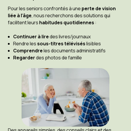
Pour les seniors confrontés à une
perte de vision
liée à l'âge
, nous recherchons des solutions qui
facilitent leurs
habitudes quotidiennes
:
Continuer à lire
des livres/journaux
Rendre les
sous-titres télévisés
lisibles
Comprendre
les documents administratifs
Regarder
des photos de famille
Des appareils simples, des conseils clairs et des