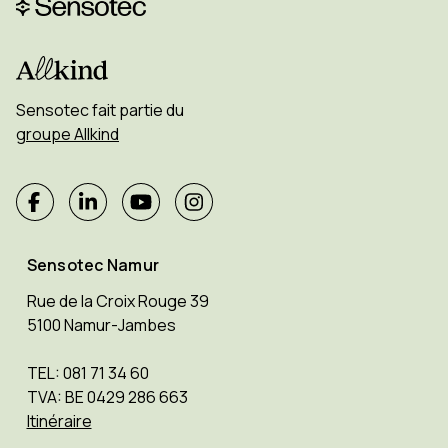
Sensotec fait partie du
groupe Allkind
Sensotec Namur
Rue de la Croix Rouge 39
5100 Namur-Jambes
TEL: 081 71 34 60
TVA: BE 0429 286 663
Itinéraire