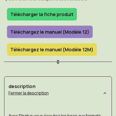
Télécharger la fiche produit
Téléchargez le manuel (Modèle 12)
Téléchargez le manuel (Modèle 12M)
description
description
Avec Stratus vous écoutez les livres aux formats