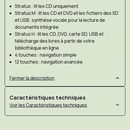
Stratus : lit les CD uniquement
Stratus M : lit les CD et DVD et les fichiers des SD
et USB; synthèse vocale pour la lecture de
documents intégrée
Stratus H : lit les CD, DVD, carte SD, USB et
télécharge des livres à partir de votre
bibliothèque en ligne
4 touches : navigation simple
12 touches : navigation avancée
Fermer la description
Caractéristiques techniques
Caractéristiques techniques