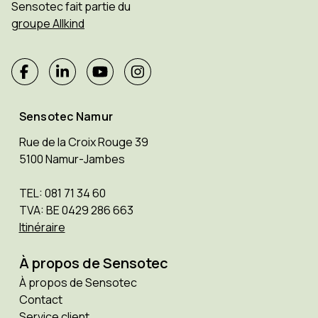
Sensotec fait partie du
groupe Allkind
Sensotec Namur
Rue de la Croix Rouge 39
5100 Namur-Jambes
TEL: 081 71 34 60
TVA: BE 0429 286 663
Itinéraire
À propos de Sensotec
À propos de Sensotec
Contact
Service client