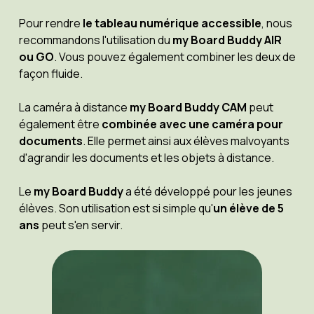
Pour rendre
le tableau numérique accessible
, nous
recommandons l'utilisation du
my Board Buddy AIR
ou GO
. Vous pouvez également combiner les deux de
façon fluide.
La caméra à distance
my Board Buddy CAM
peut
également être
combinée avec une caméra pour
documents
. Elle permet ainsi aux élèves malvoyants
d'agrandir les documents et les objets à distance.
Le
my Board Buddy
a été développé pour les jeunes
élèves. Son utilisation est si simple qu'
un élève de 5
ans
peut s'en servir.