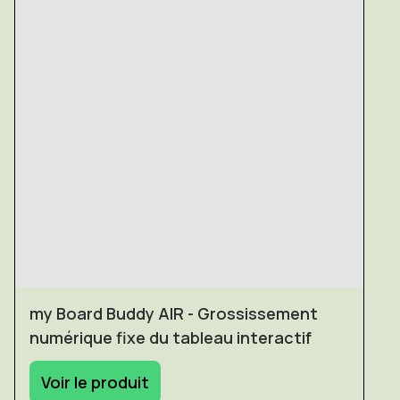
my Board Buddy AIR - Grossissement
numérique fixe du tableau interactif
Voir le produit