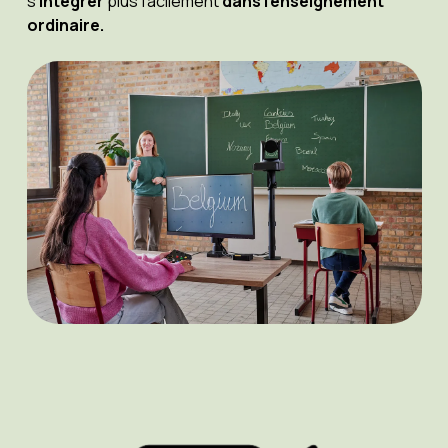
s'
intégrer
plus facilement
dans l'enseignement
ordinaire.