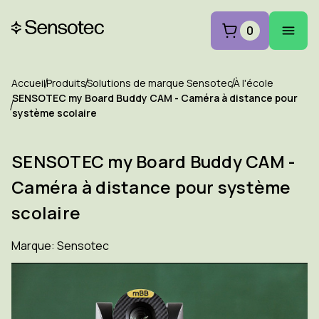
0
Accueil
Produits
Solutions de marque Sensotec
À l'école
SENSOTEC my Board Buddy CAM - Caméra à distance pour
système scolaire
SENSOTEC my Board Buddy CAM -
Caméra à distance pour système
scolaire
Marque:
Sensotec