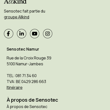
Sensotec fait partie du
groupe Allkind
Sensotec Namur
Rue de la Croix Rouge 39
5100 Namur-Jambes
TEL: 081 71 34 60
TVA: BE 0429 286 663
Itinéraire
À propos de Sensotec
À propos de Sensotec