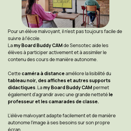
Pour un élève malvoyant, il n'est pas toujours facile de
suivre à l'école.
La
my Board Buddy CAM
de Sensotec aide les
élèves à participer activement et à assimiler le
contenu des cours de manière autonome.
Cette
caméra à distance
améliore la lisibilité du
tableau noir, des affiches et autres supports
didactiques
. La
my Board Buddy CAM
permet
également d'agrandir avec une grande netteté
le
professeur et les camarades de classe.
L'élève malvoyant adapte facilement et de manière
autonome l'image à ses besoins sur son propre
écran.