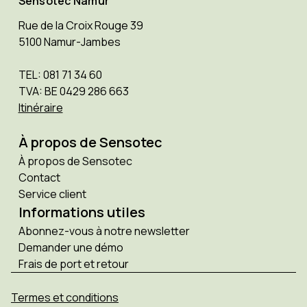
Sensotec Namur
Rue de la Croix Rouge 39
5100 Namur-Jambes
TEL: 081 71 34 60
TVA: BE 0429 286 663
Itinéraire
À propos de Sensotec
À propos de Sensotec
Contact
Service client
Informations utiles
Abonnez-vous à notre newsletter
Demander une démo
Frais de port et retour
Termes et conditions