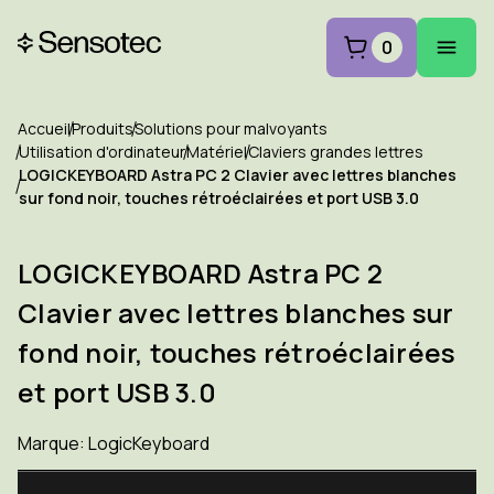
0
Accueil
Produits
Solutions pour malvoyants
Utilisation d'ordinateur
Matériel
Claviers grandes lettres
LOGICKEYBOARD Astra PC 2 Clavier avec lettres blanches
sur fond noir, touches rétroéclairées et port USB 3.0
LOGICKEYBOARD Astra PC 2
Clavier avec lettres blanches sur
fond noir, touches rétroéclairées
et port USB 3.0
Marque:
LogicKeyboard