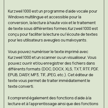
Kurzweil 1000 est un programme d’aide vocale pour
Windows multilingue et accessible pour la
conversion, la lecture à haute voix et le traitement
de texte sous différentes formes.Kurzweil 1000 est
conçu pour faciliter la lecture ou l’écoute de textes
pour les utilisateurs aveugles ou malvoyants.
Vous pouvez numériser le texte imprimé avec
Kurzweil 1000 et un scanner ou un visualiseur. Vous
pouvez ouvrir et/ou enregistrer des fichiers dans
différents formats (DOC, DOCX, XLS, TXT, RTF, PDF,
EPUB, DAISY, MP3, TIF, JPEG, etc.). Cet éditeur de
texte vous permet de traiter immédiatement le
texte converti.
Il comprend également des fonctions d’aide à la
lecture et à l’apprentissage ainsi que des fonctions