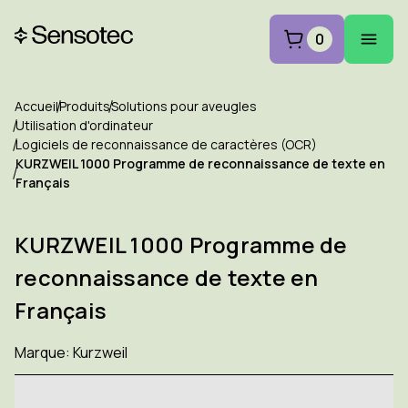
0
Accueil
Produits
Solutions pour aveugles
Utilisation d'ordinateur
Logiciels de reconnaissance de caractères (OCR)
KURZWEIL 1000 Programme de reconnaissance de texte en
Français
KURZWEIL 1000 Programme de
reconnaissance de texte en
Français
Marque:
Kurzweil