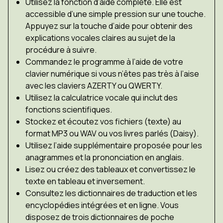
Utilisez la fonction d’aide complète. Elle est
accessible d’une simple pression sur une touche.
Appuyez sur la touche d’aide pour obtenir des
explications vocales claires au sujet de la
procédure à suivre.
Commandez le programme à l’aide de votre
clavier numérique si vous n’êtes pas très à l’aise
avec les claviers AZERTY ou QWERTY.
Utilisez la calculatrice vocale qui inclut des
fonctions scientifiques.
Stockez et écoutez vos fichiers (texte) au
format MP3 ou WAV ou vos livres parlés (Daisy).
Utilisez l’aide supplémentaire proposée pour les
anagrammes et la prononciation en anglais.
Lisez ou créez des tableaux et convertissez le
texte en tableau et inversement.
Consultez les dictionnaires de traduction et les
encyclopédies intégrées et en ligne. Vous
disposez de trois dictionnaires de poche