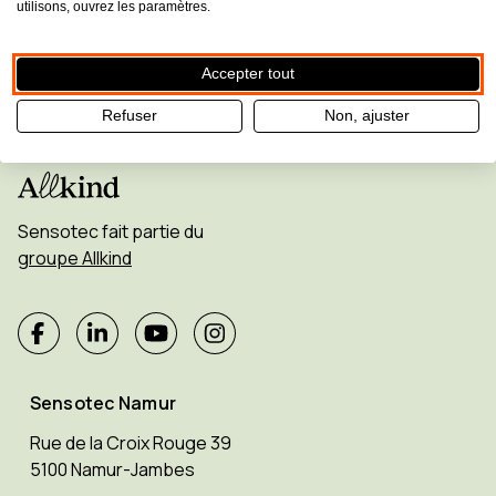
utilisons, ouvrez les paramètres.
Accepter tout
Refuser
Non, ajuster
Sensotec fait partie du
groupe Allkind
Sensotec Namur
Rue de la Croix Rouge 39
5100 Namur-Jambes