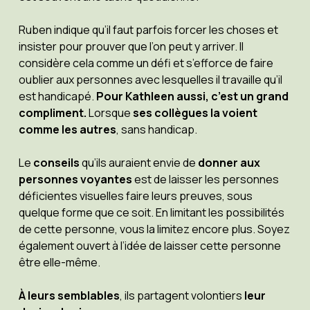
Ruben indique qu’il faut parfois forcer les choses et
insister pour prouver que l’on peut y arriver. Il
considère cela comme un défi et s’efforce de faire
oublier aux personnes avec lesquelles il travaille qu’il
est handicapé.
Pour Kathleen aussi, c’est un grand
compliment.
Lorsque
ses collègues la voient
comme les autres
, sans handicap.
Le
conseils
qu’ils auraient envie de
donner aux
personnes voyantes
est de laisser les personnes
déficientes visuelles faire leurs preuves, sous
quelque forme que ce soit. En limitant les possibilités
de cette personne, vous la limitez encore plus. Soyez
également ouvert à l’idée de laisser cette personne
être elle-même.
À leurs semblables
, ils partagent volontiers
leur