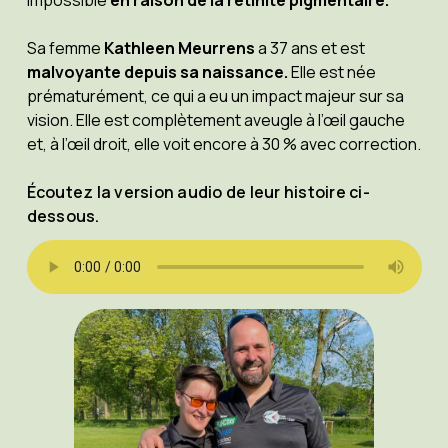
impossible
en raison de la rétinite pigmentaire.
Sa femme
Kathleen Meurrens
a 37 ans et est
malvoyante
depuis sa naissance.
Elle est née
prématurément, ce qui a eu un impact majeur sur sa
vision. Elle est complètement aveugle à l’œil gauche
et, à l’œil droit, elle voit encore à 30 % avec correction.
Écoutez la version audio de leur histoire ci-
dessous.