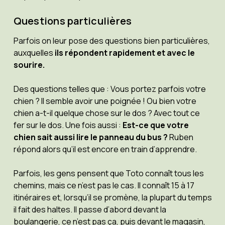
Questions particulières
Parfois on leur pose des questions bien particulières,
auxquelles
ils répondent rapidement et avec le
sourire.
Des questions telles que : Vous portez parfois votre
chien ? Il semble avoir une poignée ! Ou bien votre
chien a-t-il quelque chose sur le dos ? Avec tout ce
fer sur le dos. Une fois aussi :
Est-ce que votre
chien sait aussi lire le panneau du bus ?
Ruben
répond alors qu’il est encore en train d’apprendre.
Parfois, les gens pensent que Toto connaît tous les
chemins, mais ce n’est pas le cas. Il connaît 15 à 17
itinéraires et, lorsqu’il se promène, la plupart du temps
il fait des haltes. Il passe d’abord devant la
boulangerie, ce n’est pas ça, puis devant le magasin,