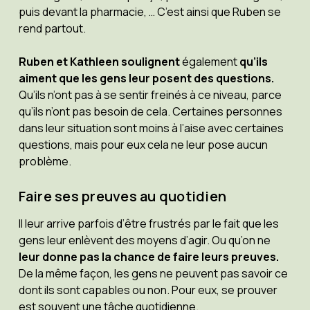
puis devant la pharmacie, … C’est ainsi que Ruben se
rend partout.
Ruben et Kathleen soulignent
également
qu’ils
aiment que les gens leur posent des questions.
Qu’ils n’ont pas à se sentir freinés à ce niveau, parce
qu’ils n’ont pas besoin de cela. Certaines personnes
dans leur situation sont moins à l’aise avec certaines
questions, mais pour eux cela ne leur pose aucun
problème.
Faire ses preuves au quotidien
Il leur arrive parfois d’être frustrés par le fait que les
gens leur enlèvent des moyens d’agir. Ou qu’on ne
leur donne pas la chance de faire leurs preuves.
De la même façon, les gens ne peuvent pas savoir ce
dont ils sont capables ou non. Pour eux, se prouver
est souvent une tâche quotidienne.