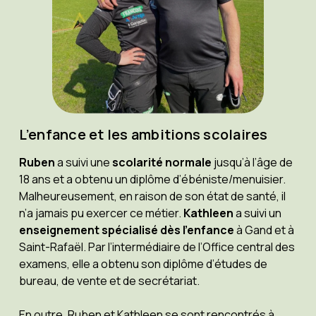
L’enfance et les ambitions scolaires
Ruben
a suivi une
scolarité normale
jusqu’à l’âge de
18 ans et a obtenu un diplôme d’ébéniste/menuisier.
Malheureusement, en raison de son état de santé, il
n’a jamais pu exercer ce métier.
Kathleen
a suivi un
enseignement spécialisé dès l’enfance
à Gand et à
Saint-Rafaël. Par l’intermédiaire de l’Office central des
examens, elle a obtenu son diplôme d’études de
bureau, de vente et de secrétariat.
En outre, Ruben et Kathleen se sont rencontrés à