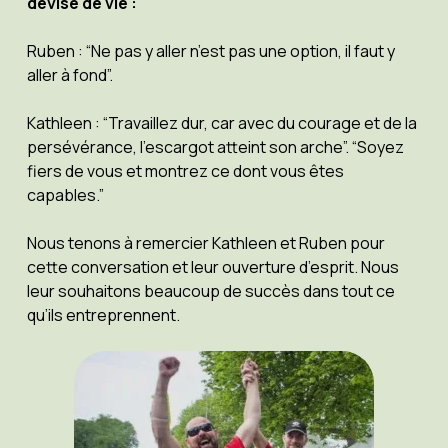
devise de vie :
Ruben : “Ne pas y aller n’est pas une option, il faut y
aller à fond”.
Kathleen : “Travaillez dur, car avec du courage et de la
persévérance, l’escargot atteint son arche”. “Soyez
fiers de vous et montrez ce dont vous êtes
capables.”
Nous tenons à remercier Kathleen et Ruben pour
cette conversation et leur ouverture d’esprit. Nous
leur souhaitons beaucoup de succès dans tout ce
qu’ils entreprennent.