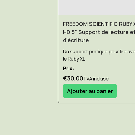
FREEDOM SCIENTIFIC RUBY 
HD 5" Support de lecture e
d'écriture
Un support pratique pour lire av
le Ruby XL
Prix:
€30,00
TVA incluse
Ajouter au panier