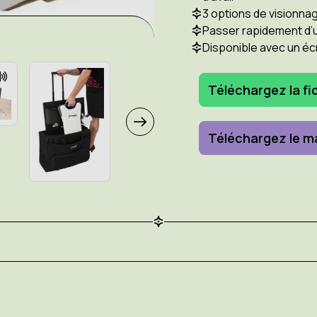
3 options de visionnag
Passer rapidement d’u
Disponible avec un éc
Téléchargez la fi
Téléchargez le m