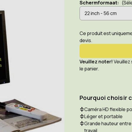
Schermformaat:
(Sél
Ce produit est uniquem
devis.
Veuillez noter!
Veuillez
le panier.
Pourquoi choisir 
Caméra HD flexible po
Léger et portable
Grande hauteur entre 
travail