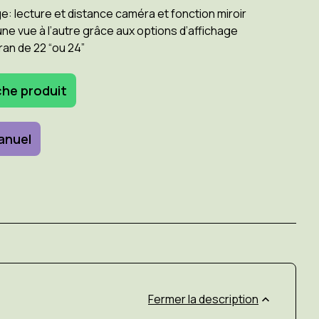
e: lecture et distance caméra et fonction miroir
ne vue à l’autre grâce aux options d’affichage
ran de 22 “ou 24”
che produit
anuel
description