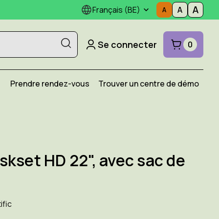
Français (BE)
Se connecter
0
Prendre rendez-vous
Trouver un centre de démo
kset HD 22", avec sac de
ific