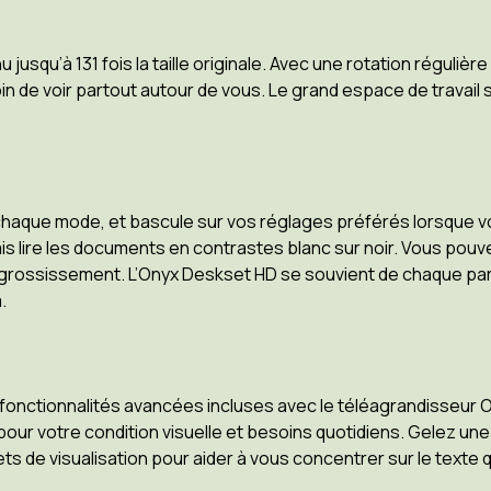
squ’à 131 fois la taille originale. Avec une rotation régulièr
in de voir partout autour de vous. Le grand espace de travail 
haque mode, et bascule sur vos réglages préférés lorsque vo
 mais lire les documents en contrastes blanc sur noir. Vous pou
ible grossissement. L’Onyx Deskset HD se souvient de chaque 
.
es fonctionnalités avancées incluses avec le téléagrandisseu
pour votre condition visuelle et besoins quotidiens. Gelez une
s de visualisation pour aider à vous concentrer sur le texte q