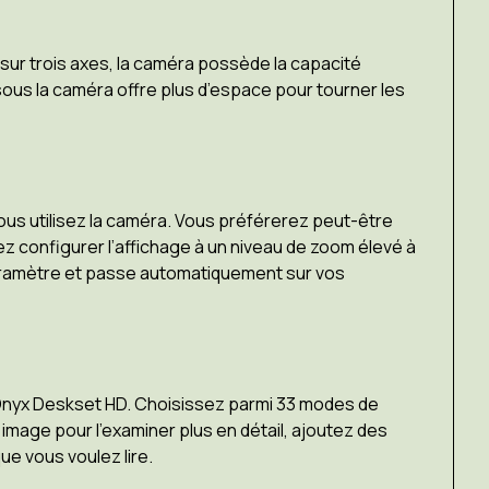
e sur trois axes, la caméra possède la capacité
sous la caméra offre plus d’espace pour tourner les
us utilisez la caméra. Vous préférerez peut-être
vez configurer l’affichage à un niveau de zoom élevé à
paramètre et passe automatiquement sur vos
r Onyx Deskset HD. Choisissez parmi 33 modes de
 image pour l’examiner plus en détail, ajoutez des
ue vous voulez lire.