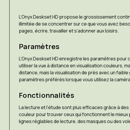
L’Onyx Deskset HD propose le grossissement continu ju
illimitée de se concentrer sur ce que vous avez beso
pages, écrire, travailler et s’adonner aux loisirs.
Paramètres
L’Onyx Deskset HD enregistre les paramètres pour c
utiliser la vue à distance en visualisation couleurs,
distance, mais la visualisation de près avec un fa
paramètres préférés lorsque vous utilisez la caméra
Fonctionnalités
La lecture et l’étude sont plus efficaces grâce à d
couleur pour trouver ceux qui fonctionnent le mieux 
lignes réglables de lecture, des masques ou des volet