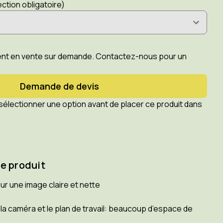
ection obligatoire)
ent en vente sur demande. Contactez-nous pour un
Demande de devis
 sélectionner une option avant de placer ce produit dans
ce produit
ur une image claire et nette
la caméra et le plan de travail: beaucoup d’espace de