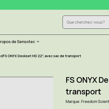
Rechercher
propos de Sensotec
ue
FS ONYX Deskset HD 22", avec sac de transport
FS ONYX Des
transport
Marque:
Freedom Scient