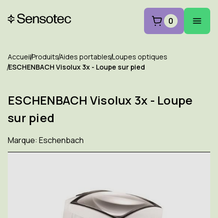
0
Accueil
Produits
Aides portables
Loupes optiques
ESCHENBACH Visolux 3x - Loupe sur pied
ESCHENBACH Visolux 3x - Loupe
sur pied
Marque:
Eschenbach