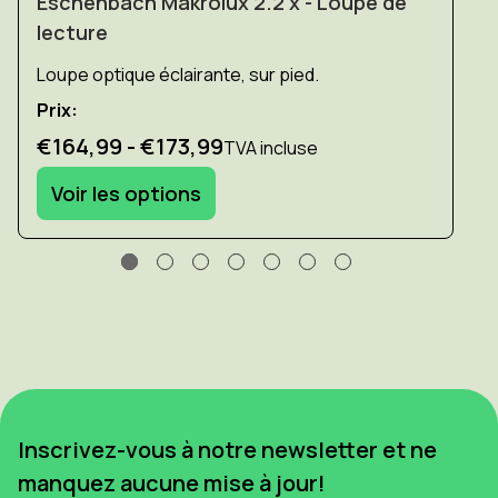
Eschenbach Makrolux 2.2 x - Loupe de
lecture
Loupe optique éclairante, sur pied.
Prix:
€164,99 - €173,99
TVA incluse
Voir les options
Inscrivez-vous à notre newsletter et ne
manquez aucune mise à jour!