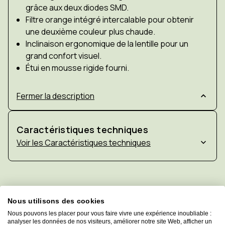
grâce aux deux diodes SMD.
Filtre orange intégré intercalable pour obtenir
une deuxième couleur plus chaude.
Inclinaison ergonomique de la lentille pour un
grand confort visuel.
Étui en mousse rigide fourni.
Fermer la description
Caractéristiques techniques
Caractéristiques techniques
Produits liés à cet article
Nous utilisons des cookies
Nous pouvons les placer pour vous faire vivre une expérience inoubliable :
analyser les données de nos visiteurs, améliorer notre site Web, afficher un