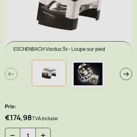
ESCHENBACH Visolux 3x - Loupe sur pied
Prix:
€174,98
TVA incluse