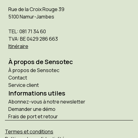
Rue de la Croix Rouge 39
5100 Namur-Jambes
TEL: 081 71 34 60
TVA: BE 0429 286 663
Itinéraire
À propos de Sensotec
À propos de Sensotec
Contact
Service client
Informations utiles
Abonnez-vous à notre newsletter
Demander une démo
Frais de port et retour
Termes et conditions