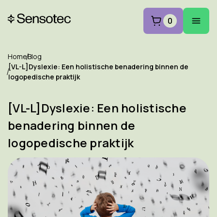
0
Home
Blog
[VL-L]Dyslexie: Een holistische benadering binnen de
logopedische praktijk
[VL-L]Dyslexie: Een holistische
benadering binnen de
logopedische praktijk