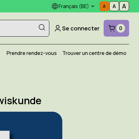
Français (BE)
Se connecter
0
Prendre rendez-vous
Trouver un centre de démo
 wiskunde