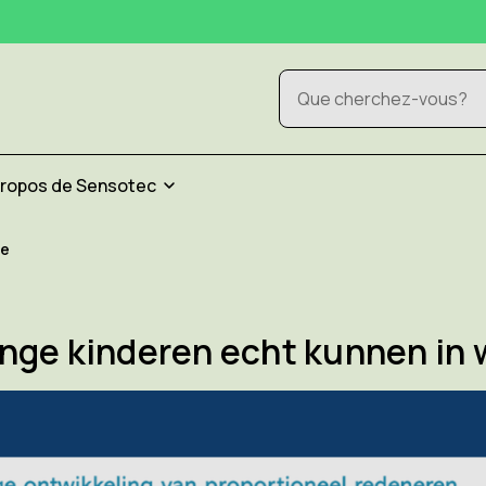
Rechercher
propos de Sensotec
de
onge kinderen echt kunnen in