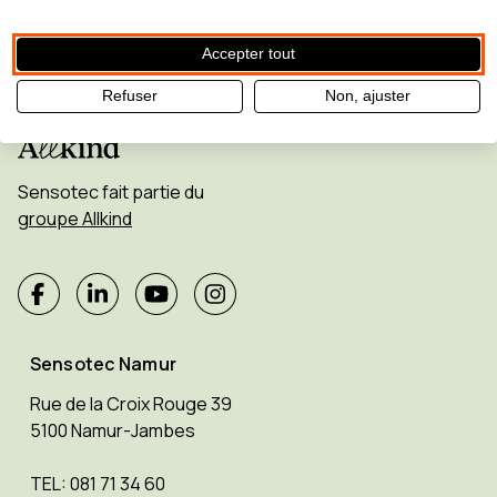
Accepter tout
Refuser
Non, ajuster
Sensotec fait partie du
groupe Allkind
Sensotec Namur
Rue de la Croix Rouge 39
5100 Namur-Jambes
TEL: 081 71 34 60