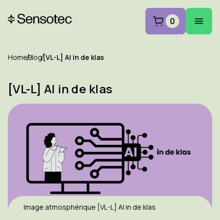
0
Home
Blog
[VL-L] AI in de klas
[VL-L] AI in de klas
Image atmosphérique [VL-L] AI in de klas