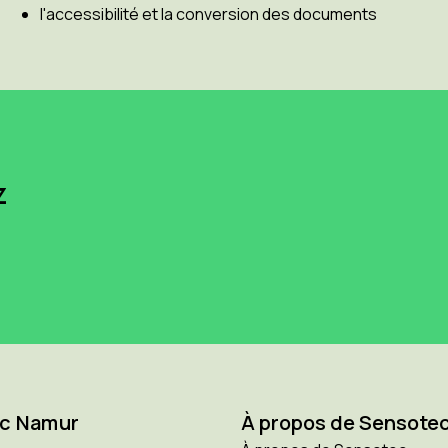
l'accessibilité et la conversion des documents
z
c Namur
À propos de Sensote