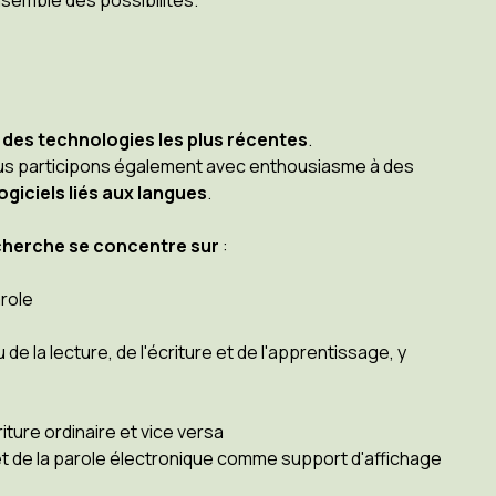
nsemble des possibilités.
t des technologies les plus récentes
.
nous participons également avec enthousiasme à des
giciels liés aux langues
.
cherche se concentre sur
:
arole
e la lecture, de l'écriture et de l'apprentissage, y
iture ordinaire et vice versa
 et de la parole électronique comme support d'affichage