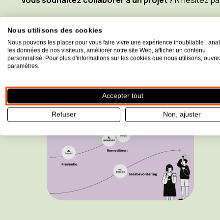
Vous souhaitez collaborer à un projet ?
N'hésitez pa
Contactez-nous
Nous utilisons des cookies
Nous pouvons les placer pour vous faire vivre une expérience inoubliable : ana
les données de nos visiteurs, améliorer notre site Web, afficher un contenu
personnalisé. Pour plus d'informations sur les cookies que nous utilisons, ouvre
paramètres.
Accepter tout
Refuser
Non, ajuster