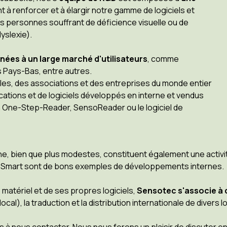
ent à renforcer et à élargir notre gamme de logiciels et
s personnes souffrant de déficience visuelle ou de
yslexie).
nées à un large marché d'utilisateurs
, comme
es Pays-Bas, entre autres.
les, des associations et des entreprises du monde entier
tions et de logiciels développés en interne et vendus
on One-Step-Reader, SensoReader ou le logiciel de
ne, bien que plus modestes, constituent également une activi
er Smart sont de bons exemples de développements internes.
matériel et de ses propres logiciels,
Sensotec s'associe à d
ocal), la traduction et la distribution internationale de divers 