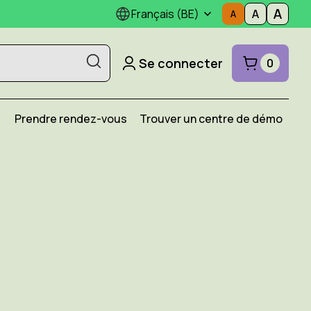
Français (BE)
Se connecter
0
Prendre rendez-vous
Trouver un centre de démo