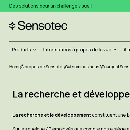
Des solutions pour un challenge visuel!
Produits
Informations à propos de la vue
À 
Home
À propos de Sensotec
Qui sommes nous?
Pourquoi Sen
La recherche et développ
La recherche et le développement
constituent une 
Sur les quelque 40 employés que compte notre siège à